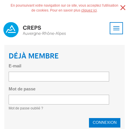
×
En poursuivant votre navigation sur ce site, vous acceptez l'utilisation
de cookies. Pour en savoir plus
cliquez ici
.
Toggle
navigat
DÉJÀ MEMBRE
E-mail
Mot de passe
Mot de passe oublié ?
CONNEXION