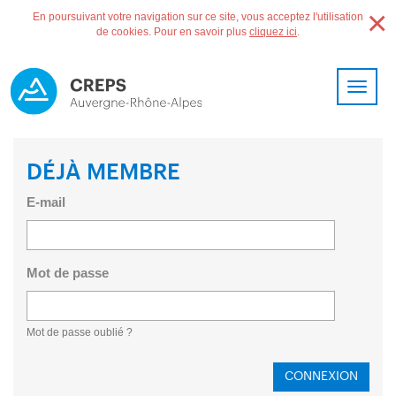
×
En poursuivant votre navigation sur ce site, vous acceptez l'utilisation
de cookies. Pour en savoir plus
cliquez ici
.
Toggle
navigat
DÉJÀ MEMBRE
E-mail
Mot de passe
Mot de passe oublié ?
CONNEXION