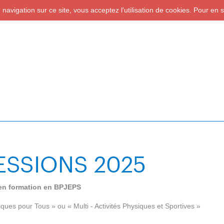
navigation sur ce site, vous acceptez l'utilisation de cookies. Pour en 
ESSIONS 2025
e en formation en BPJEPS
iques pour Tous » ou « Multi - Activités Physiques et Sportives »