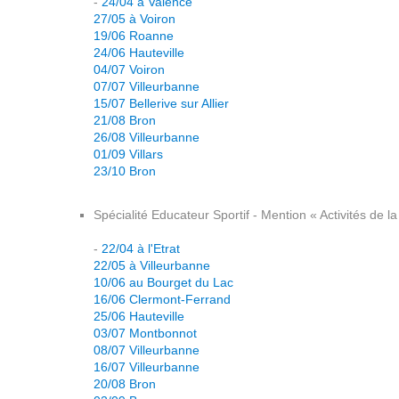
-
24/04 à Valence
27/05 à Voiron
19/06 Roanne
24/06 Hauteville
04/07 Voiron
07/07 Villeurbanne
15/07 Bellerive sur Allier
21/08 Bron
26/08 Villeurbanne
01/09 Villars
23/10 Bron
Spécialité Educateur Sportif - Mention « Activités de l
-
22/04 à l'Etrat
22/05 à Villeurbanne
10/06 au Bourget du Lac
16/06 Clermont-Ferrand
25/06 Hauteville
03/07 Montbonnot
08/07 Villeurbanne
16/07 Villeurbanne
20/08 Bron