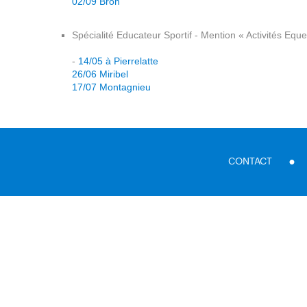
02/09 Bron
Spécialité Educateur Sportif - Mention « Activités Eque
-
14/05 à Pierrelatte
26/06 Miribel
17/07 Montagnieu
CONTACT