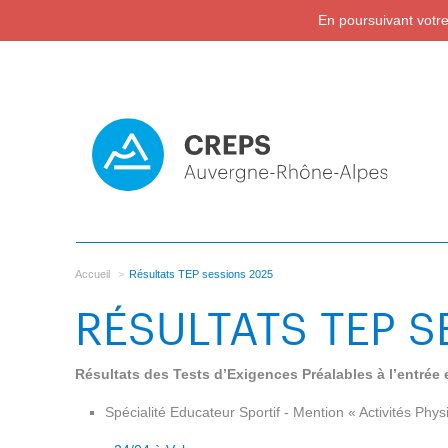
En poursuivant votre 
Accueil
Résultats TEP sessions 2025
RÉSULTATS TEP S
Résultats des Tests d’Exigences Préalables à l’entré
Spécialité Educateur Sportif - Mention « Activités Phys