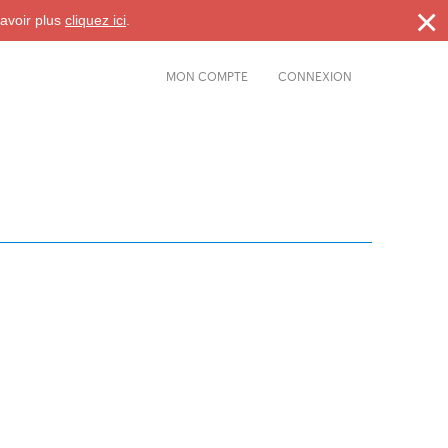
×
savoir plus
cliquez ici
.
MON COMPTE
CONNEXION